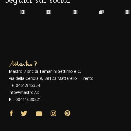
Seguici sui social
Mastro 7 snc di Tamanini Settimo e C.
Via della Ceriola 9, 38123 Mattarello - Trento
Tel 0461.945354
info@mastro7.it
P.I. 00411630221