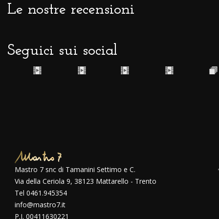
Le nostre recensioni
Seguici sui social
Mastro 7 snc di Tamanini Settimo e C.
Via della Ceriola 9, 38123 Mattarello - Trento
Tel 0461.945354
info@mastro7.it
P.I. 00411630221