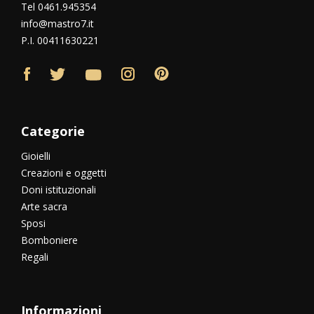
Tel 0461.945354
info@mastro7.it
P.I. 00411630221
Categorie
Gioielli
Creazioni e oggetti
Doni istituzionali
Arte sacra
Sposi
Bomboniere
Regali
Informazioni