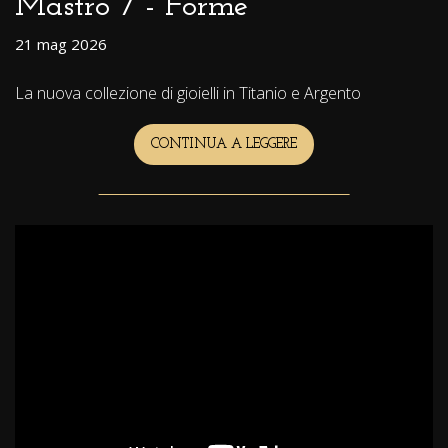
Mastro 7 - Forme
21 mag 2026
La nuova collezione di gioielli in Titanio e Argento
CONTINUA A LEGGERE
MASTRO
7
-
FORME