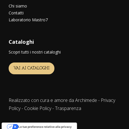
Chi siamo
Contatti
Laboratorio Mastro7
Cataloghi
Scopri tutti i nostri cataloghi
VAI AI CATALOGHI
Realizzato con cura e amore da Archimede -
Privacy
Policy
-
Cookie Policy
-
Trasparenza
Le tue preferenze relative alla privacy