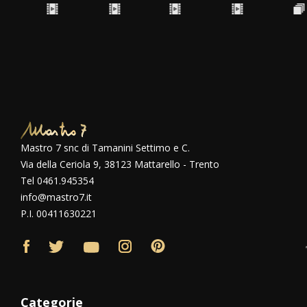
Mastro 7 snc di Tamanini Settimo e C.
Via della Ceriola 9, 38123 Mattarello - Trento
Tel 0461.945354
info@mastro7.it
P.I. 00411630221
Categorie