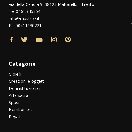
Via della Ceriola 9, 38123 Mattarello - Trento
Tel 0461.945354
info@mastro7.it
P.I. 00411630221
Categorie
Gioielli
Creazioni e oggetti
Doni istituzionali
Arte sacra
Sposi
Bomboniere
Regali