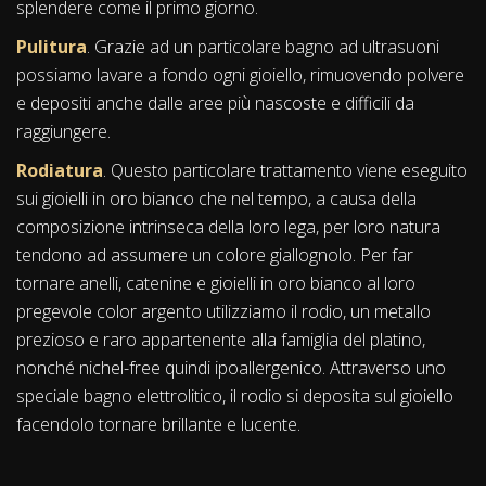
splendere come il primo giorno.
Pulitura
. Grazie ad un particolare bagno ad ultrasuoni
possiamo lavare a fondo ogni gioiello, rimuovendo polvere
e depositi anche dalle aree più nascoste e difficili da
raggiungere.
Rodiatura
. Questo particolare trattamento viene eseguito
sui gioielli in oro bianco che nel tempo, a causa della
composizione intrinseca della loro lega, per loro natura
tendono ad assumere un colore giallognolo. Per far
tornare anelli, catenine e gioielli in oro bianco al loro
pregevole color argento utilizziamo il rodio, un metallo
prezioso e raro appartenente alla famiglia del platino,
nonché nichel-free quindi ipoallergenico. Attraverso uno
speciale bagno elettrolitico, il rodio si deposita sul gioiello
facendolo tornare brillante e lucente.