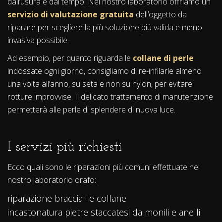
dall’usura e dal tempo. Nel nostro laboratorio offriamo un
servizio di valutazione gratuita
dell’oggetto da
riparare per scegliere la più soluzione più valida e meno
invasiva possibile.
Ad esempio, per quanto riguarda le
collane di perle
indossate ogni giorno, consigliamo di re-infilarle almeno
una volta all’anno, su seta e non su nylon, per evitare
rotture improvvise. Il delicato trattamento di manutenzione
permetterà alle perle di splendere di nuova luce.
I servizi più richiesti
Ecco quali sono le riparazioni più comuni effettuate nel
nostro laboratorio orafo:
riparazione bracciali e collane
incastonatura pietre staccatesi da monili e anelli