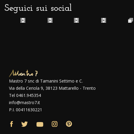
Seguici sui social
Mastro 7 snc di Tamanini Settimo e C.
Via della Ceriola 9, 38123 Mattarello - Trento
Tel 0461.945354
info@mastro7.it
P.I. 00411630221