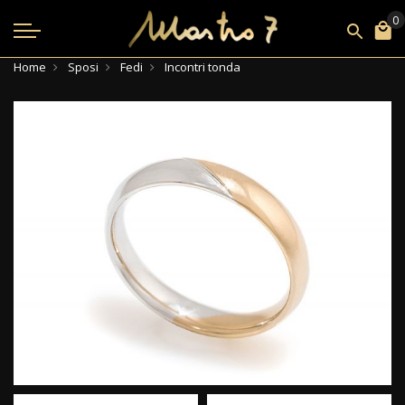
Home
Sposi
Fedi
Incontri tonda