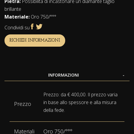
Pietra:
Possibilità di incastonare un diamante taglio
brillante
Materiale:
Oro 750/°°°
Condividi su
RICHIEDI INFORMAZIONI
INFORMAZIONI
Maggiori
Prezzo: da € 400,00. Il prezzo varia
Informazioni
in base allo spessore e alla misura
Prezzo
della fede.
Materiali
Oro 750/°°°