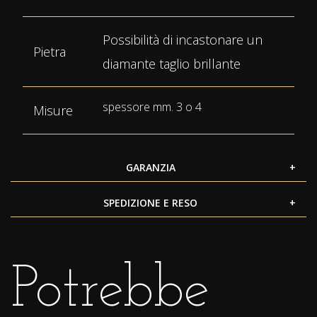
Possibilità di incastonare un
Pietra
diamante taglio brillante
spessore mm. 3 o 4
Misure
GARANZIA
SPEDIZIONE E RESO
Potrebbe