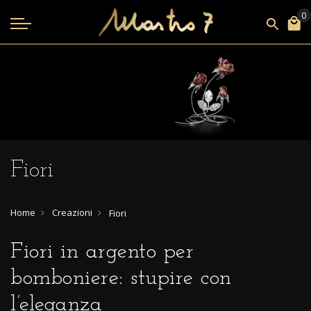
Fiori
Home
Creazioni
Fiori
Fiori in argento per
bomboniere: stupire con
l’eleganza