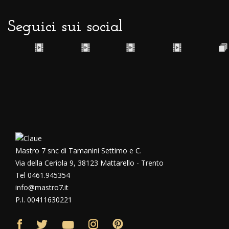
Seguici sui social
Mastro 7 snc di Tamanini Settimo e C.
Via della Ceriola 9, 38123 Mattarello - Trento
Tel 0461.945354
info@mastro7.it
P.I. 00411630221