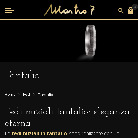
Tantalio
Home
Fedi
Tantalio
Fedi nuziali tantalio: eleganza
eterna
Le
fedi nuziali in tantalio
, sono realizzate con un