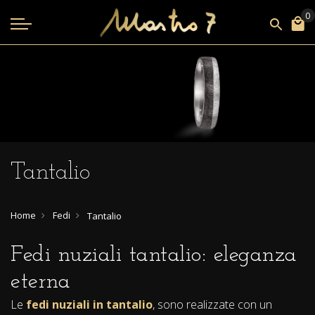
Tantalio
Home
Fedi
Tantalio
Fedi nuziali tantalio: eleganza
eterna
Le
fedi nuziali in tantalio
, sono realizzate con un