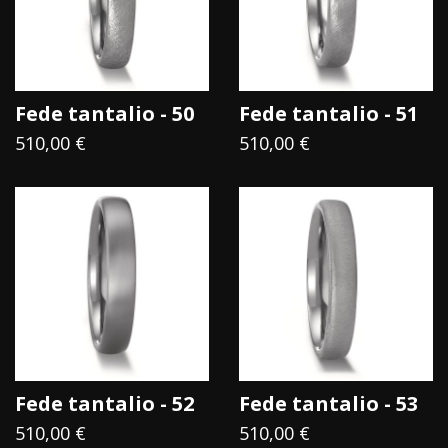
frutti appesi appena oltre la sua portata.
Anche il Tantalio può essere immerso nell'acqua per
l'eternità senza cedere al suo potere.
Fede tantalio - 50
Fede tantalio - 51
510,00 €
510,00 €
Fede tantalio - 52
Fede tantalio - 53
510,00 €
510,00 €