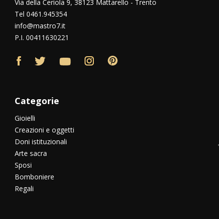
Via della Ceriola 9, 38123 Mattarello - Trento
Tel 0461.945354
info@mastro7.it
P.I. 00411630221
Categorie
Gioielli
Creazioni e oggetti
Doni istituzionali
Arte sacra
Sposi
Bomboniere
Regali