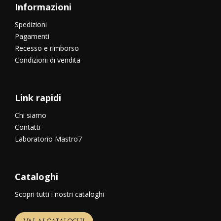
Informazioni
Spedizioni
Pagamenti
Recesso e rimborso
Condizioni di vendita
Link rapidi
Chi siamo
Contatti
Laboratorio Mastro7
Cataloghi
Scopri tutti i nostri cataloghi