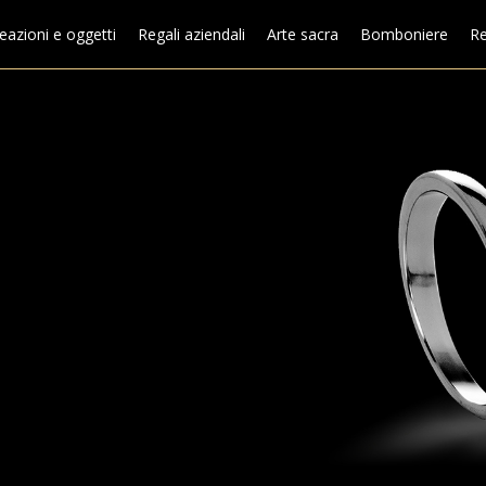
eazioni e oggetti
Regali aziendali
Arte sacra
Bomboniere
Re