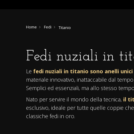
Home
Fedi
Titanio
Fedi nuziali in ti
Le
fedi nuziali in titanio sono anelli unic
materiale innovativo, inattaccabile dal tem
Semplici ed essenziali, ma allo stesso tempo 
Nato per servire il mondo della tecnica,
il t
esclusivo, ideale per tutte quelle coppie che 
classiche fedi in oro.
Le
fedi nuziali in titanio
possono essere ac