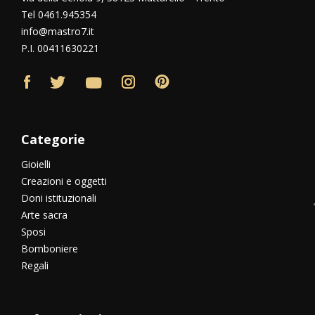
Tel 0461.945354
info@mastro7.it
P.I. 00411630221
Categorie
Gioielli
Creazioni e oggetti
Doni istituzionali
Arte sacra
Sposi
Bomboniere
Regali