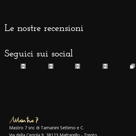
Le nostre recensioni
Seguici sui social
Mastro 7 snc di Tamanini Settimo e C.
Via della Ceriola 9, 38123 Mattarello - Trento