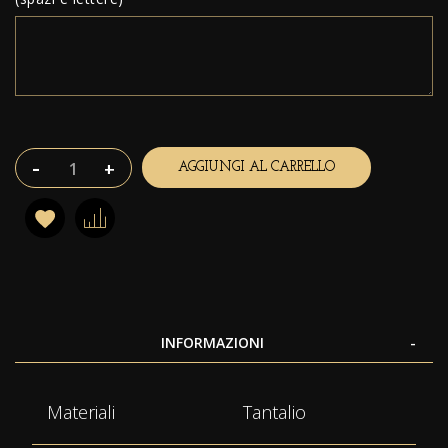
-
+
AGGIUNGI AL CARRELLO
INFORMAZIONI
Maggiori
Materiali
Tantalio
Informazioni