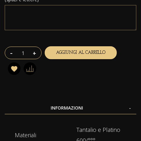
-
+
AGGIUNGI AL CARRELLO
INFORMAZIONI
Maggiori
Tantalio e Platino
Informazioni
Materiali
600/°°°