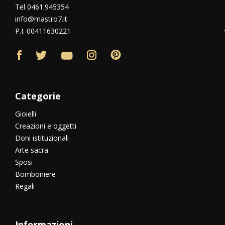
Tel 0461.945354
info@mastro7.it
P.I. 00411630221
Categorie
Gioielli
Creazioni e oggetti
Doni istituzionali
Arte sacra
Sposi
Bomboniere
Regali
Informazioni