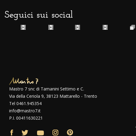
Seguici sui social
Mastro 7 snc di Tamanini Settimo e C.
Via della Ceriola 9, 38123 Mattarello - Trento
Tel 0461.945354
info@mastro7.it
P.I. 00411630221