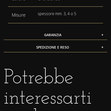
spessore mm. 3, 4 o 5
Misure
GARANZIA
SPEDIZIONE E RESO
Potrebbe
interessarti