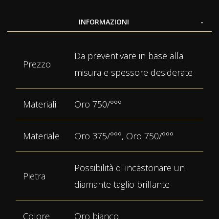
INFORMAZIONI
Maggiori
Da preventivare in base alla
Informazioni
Prezzo
misura e spessore desiderate
Materiali
Oro 750/°°°
Materiale
Oro 375/°°°, Oro 750/°°°
Possibilità di incastonare un
Pietra
diamante taglio brillante
Colore
Oro bianco