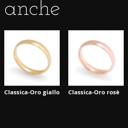
anche
Classica-Oro giallo
Classica-Oro rosè