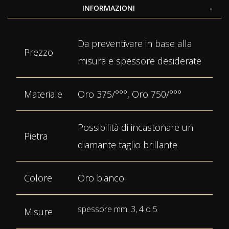
INFORMAZIONI
Maggiori
Da preventivare in base alla
Informazioni
Prezzo
misura e spessore desiderate
Materiale
Oro 375/°°°, Oro 750/°°°
Possibilità di incastonare un
Pietra
diamante taglio brillante
Colore
Oro bianco
spessore mm. 3, 4 o 5
Misure