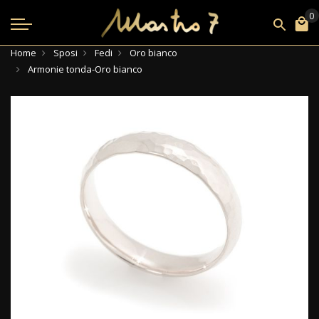
Home
Sposi
Fedi
Oro bianco
Armonie tonda-Oro bianco