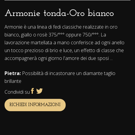
Armonie tonda-Oro bianco
Armonie è una linea di fedi classiche realizzate in oro
bianco, giallo o rosè 375/°°° oppure 750/°°°. La
lavorazione martellata a mano conferisce ad ogni anello
un tocco prezioso di brio e luce, un effetto di classe che
accompagnerà ogni giorno l'amore dei due sposi ...
Pietra:
Possibilità di incastonare un diamante taglio
brillante
Condividi su
RICHIEDI INFORMAZIONI