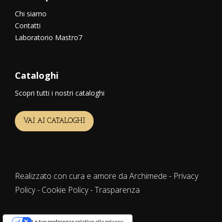
Chi siamo
Contatti
Laboratorio Mastro7
Cataloghi
Scopri tutti i nostri cataloghi
VAI AI CATALOGHI
Realizzato con cura e amore da Archimede -
Privacy
Policy
-
Cookie Policy
-
Trasparenza
Le tue preferenze relative alla privacy