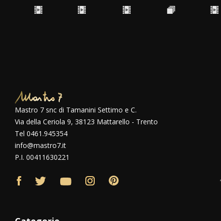
Mastro 7 snc di Tamanini Settimo e C.
Via della Ceriola 9, 38123 Mattarello - Trento
Tel 0461.945354
info@mastro7.it
P.I. 00411630221
Categorie