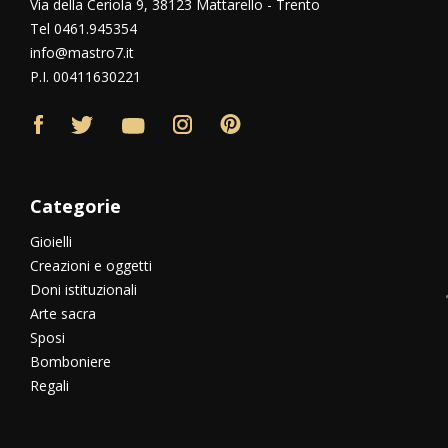
Via della Ceriola 9, 38123 Mattarello - Trento
Tel 0461.945354
info@mastro7.it
P.I. 00411630221
Categorie
Gioielli
Creazioni e oggetti
Doni istituzionali
Arte sacra
Sposi
Bomboniere
Regali