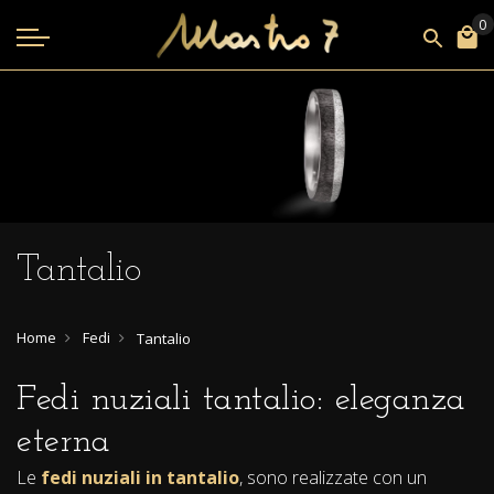
Tantalio
Home
Fedi
Tantalio
Fedi nuziali tantalio: eleganza
eterna
Le
fedi nuziali in tantalio
, sono realizzate con un