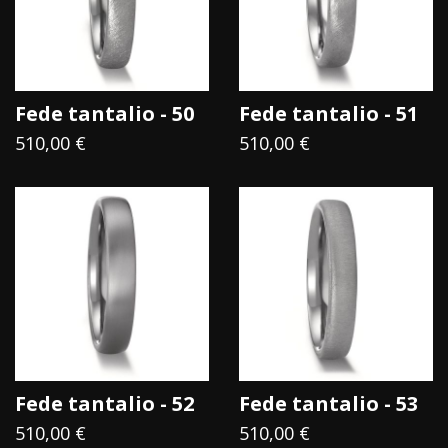
frutti appesi appena oltre la sua portata.
Anche il Tantalio può essere immerso nell'acqua per
l'eternità senza cedere al suo potere.
Fede tantalio - 50
Fede tantalio - 51
510,00 €
510,00 €
Fede tantalio - 52
Fede tantalio - 53
510,00 €
510,00 €