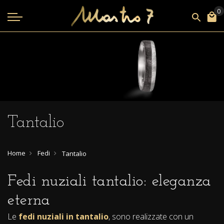
Tantalio
Home
Fedi
Tantalio
Fedi nuziali tantalio: eleganza
eterna
Le
fedi nuziali in tantalio
, sono realizzate con un