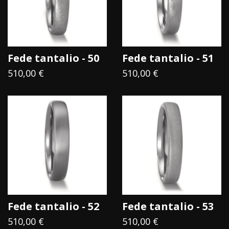
frutti appesi appena oltre la sua portata.
Anche il Tantalio può essere immerso nell'acqua per
l'eternità senza cedere al suo potere.
Fede tantalio - 50
Fede tantalio - 51
510,00 €
510,00 €
Fede tantalio - 52
Fede tantalio - 53
510,00 €
510,00 €