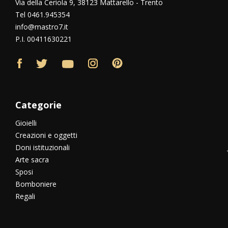
Via della Ceriola 9, 38123 Mattarello - Trento
Tel 0461.945354
info@mastro7.it
P.I. 00411630221
Categorie
Gioielli
Creazioni e oggetti
Doni istituzionali
Arte sacra
Sposi
Bomboniere
Regali