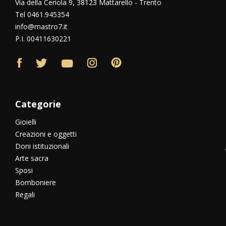
Via della Ceriola 9, 38123 Mattarello - Trento
Tel 0461.945354
info@mastro7.it
P.I. 00411630221
Categorie
Gioielli
Creazioni e oggetti
Doni istituzionali
Arte sacra
Sposi
Bomboniere
Regali