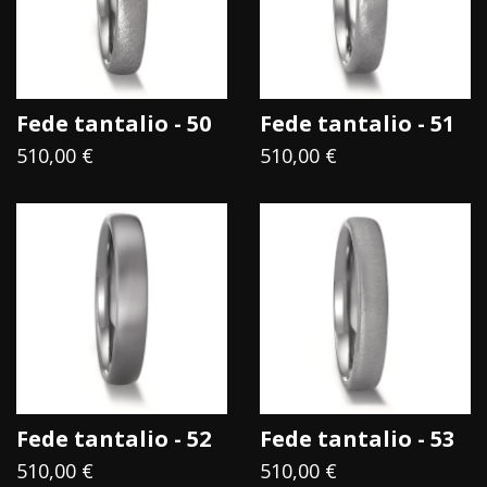
frutti appesi appena oltre la sua portata.
Anche il Tantalio può essere immerso nell'acqua per
l'eternità senza cedere al suo potere.
Fede tantalio - 50
Fede tantalio - 51
510,00 €
510,00 €
Fede tantalio - 52
Fede tantalio - 53
510,00 €
510,00 €