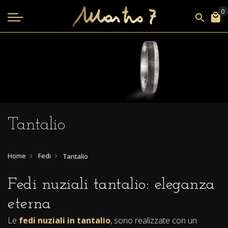
Tantalio
Home
Fedi
Tantalio
Fedi nuziali tantalio: eleganza
eterna
Le
fedi nuziali in tantalio
, sono realizzate con un