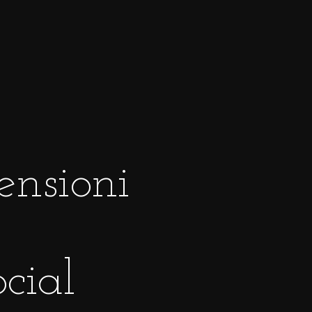
ensioni
ocial