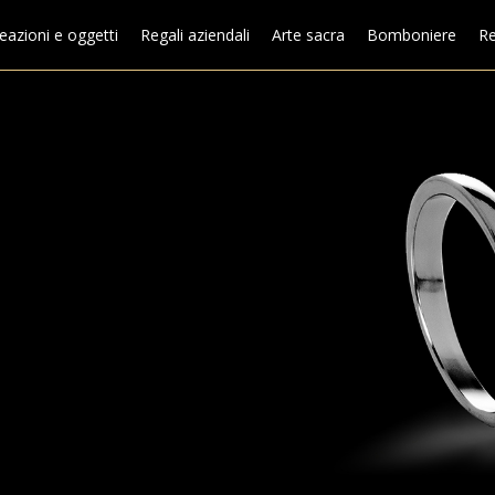
eazioni e oggetti
Regali aziendali
Arte sacra
Bomboniere
Re