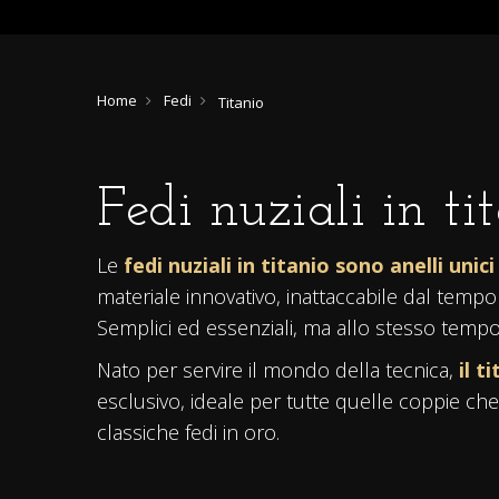
Home
Fedi
Titanio
Fedi nuziali in ti
Le
fedi nuziali in titanio sono anelli unic
materiale innovativo, inattaccabile dal tem
Semplici ed essenziali, ma allo stesso tempo 
Nato per servire il mondo della tecnica,
il t
esclusivo, ideale per tutte quelle coppie che 
classiche fedi in oro.
Le
fedi nuziali in titanio
possono essere ac