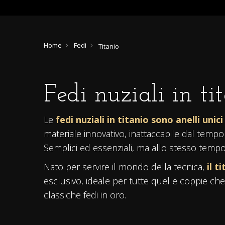
Home
Fedi
Titanio
Fedi nuziali in ti
Le
fedi nuziali in titanio sono anelli unic
materiale innovativo, inattaccabile dal tem
Semplici ed essenziali, ma allo stesso tempo 
Nato per servire il mondo della tecnica,
il t
esclusivo, ideale per tutte quelle coppie che 
classiche fedi in oro.
Le
fedi nuziali in titanio
possono essere ac