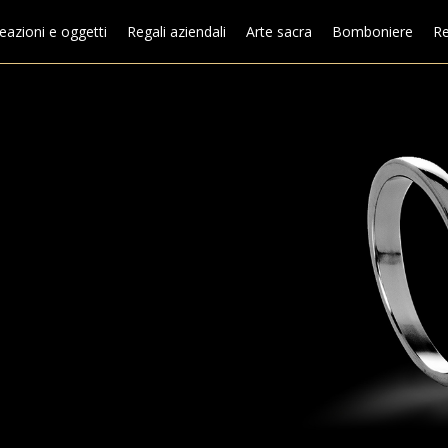
eazioni e oggetti
Regali aziendali
Arte sacra
Bomboniere
Re