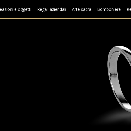
eazioni e oggetti
Regali aziendali
Arte sacra
Bomboniere
Re