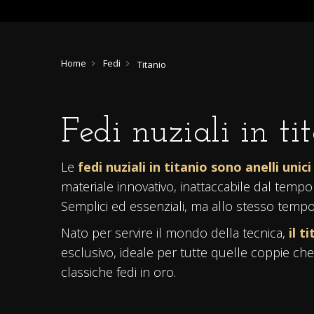
Home
Fedi
Titanio
Fedi nuziali in ti
Le
fedi nuziali in titanio sono anelli unic
materiale innovativo, inattaccabile dal tem
Semplici ed essenziali, ma allo stesso tempo 
Nato per servire il mondo della tecnica,
il t
esclusivo, ideale per tutte quelle coppie che 
classiche fedi in oro.
Le
fedi nuziali in titanio
possono essere ac