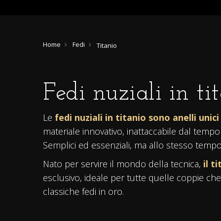
Home
Fedi
Titanio
Fedi nuziali in ti
Le
fedi nuziali in titanio sono anelli unic
materiale innovativo, inattaccabile dal tem
Semplici ed essenziali, ma allo stesso tempo 
Nato per servire il mondo della tecnica,
il t
esclusivo, ideale per tutte quelle coppie che 
classiche fedi in oro.
Le
fedi nuziali in titanio
possono essere ac