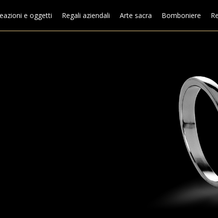
eazioni e oggetti
Regali aziendali
Arte sacra
Bomboniere
Re